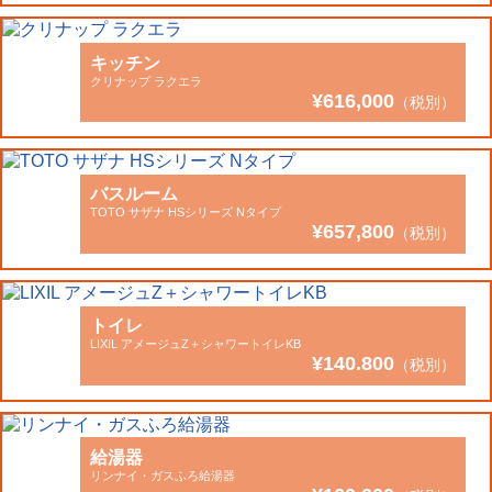
キッチン
クリナップ ラクエラ
¥616,000
（税別）
バスルーム
TOTO サザナ HSシリーズ Nタイプ
¥657,800
（税別）
トイレ
LIXIL アメージュZ＋シャワートイレKB
¥140.800
（税別）
給湯器
リンナイ・ガスふろ給湯器