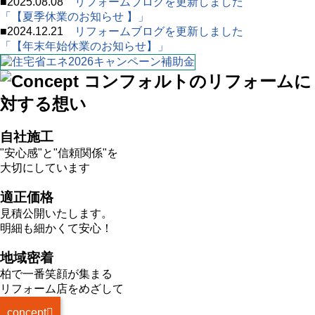
■
2025.08.08
リフォームブログを更新しました
「【夏季休業のお知らせ 】」
■
2024.12.21
リフォームブログを更新しました
「【年末年始休業のお知らせ】」
自社施工
"安心感"と"信頼関係"を
大切にしています
適正価格
見積公開いたします。
明細も細かくて安心！
地域密着
柏で一番笑顔が集まる
リフォーム店をめざして
concept