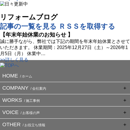
リフォームブログ
記事の一覧を見る
ＲＳＳを取得する
【年末年始休業のお知らせ 】
誠に勝手ながら、弊社では下記の期間を年末年始休業とさせて
いただきます。 休業期間：2025年12月27日（土）～2026年1
月5日（月） 休業中
…
>>詳しく見る
HOME
/ ホーム
COMPANY
/ 会社案内
WORKS
/ 施工事例
VOICE
/ お客様の声
OTHER
/ お役立ち情報