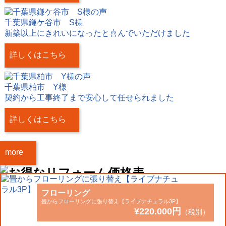
千葉県鎌ケ谷市 S様
新築以上にきれいになったと喜んでいただけました
詳しくはこちら
千葉県柏市 Y様
契約から工事終了まで安心して任せられました
詳しくはこちら
more
フローリング
畳からフローリングに張り替え【ライブナチュラル3P】
¥220.000円
（税別）