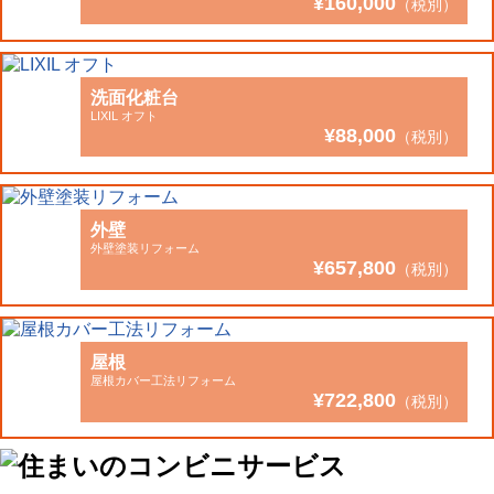
¥160,000
（税別）
洗面化粧台
LIXIL オフト
¥88,000
（税別）
外壁
外壁塗装リフォーム
¥657,800
（税別）
屋根
屋根カバー工法リフォーム
¥722,800
（税別）